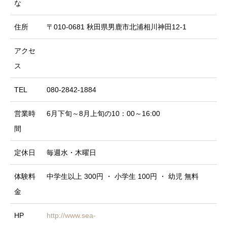
な
住所
〒010-0681 秋田県男鹿市北浦相川神田12-1
アクセ
ス
TEL
080-2842-1884
営業時
6月下旬～8月上旬の10：00～16:00
間
定休日
毎週水・木曜日
体験料
中学生以上 300円 ・ 小学生 100円 ・ 幼児 無料
金
HP
http://www.sea-