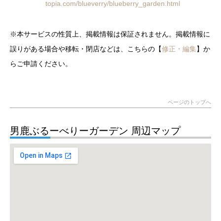
topia.com/blueverry/blueberry_garden.html
※本サービスの性質上、掲載情報は保証されません。掲載情報に
誤りがある場合や移転・閉店などは、こちらの【
修正・編集
】か
らご申請ください。
ページのトップへ
男鹿ぶるーべりーガーデン 周辺マップ