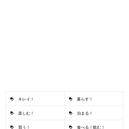
キレイ！
暮らす！
楽しむ！
泊まる！
買う！
食べる！飲む！