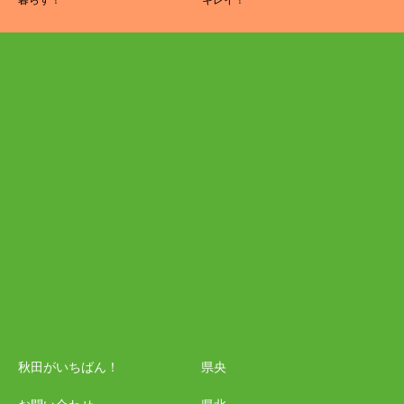
暮らす！
キレイ！
秋田がいちばん！
県央