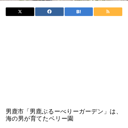
男鹿市「男鹿ぶるーべりーガーデン」は、
海の男が育てたベリー園