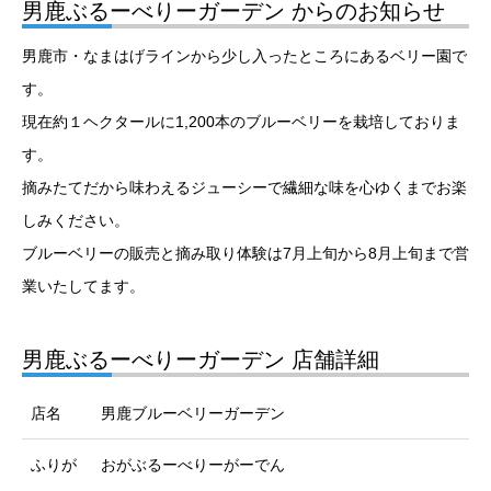
男鹿ぶるーべりーガーデン からのお知らせ
男鹿市・なまはげラインから少し入ったところにあるベリー園で
す。
現在約１ヘクタールに1,200本のブルーベリーを栽培しておりま
す。
摘みたてだから味わえるジューシーで繊細な味を心ゆくまでお楽
しみください。
ブルーベリーの販売と摘み取り体験は7月上旬から8月上旬まで営
業いたしてます。
男鹿ぶるーべりーガーデン 店舗詳細
店名
男鹿ブルーベリーガーデン
ふりが
おがぶるーべりーがーでん