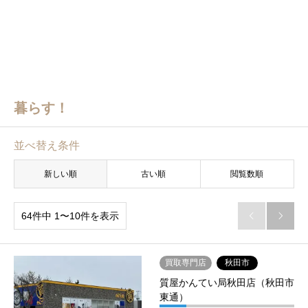
暮らす！
並べ替え条件
新しい順
古い順
閲覧数順
64件中 1〜10件を表示


買取専門店
秋田市
質屋かんてい局秋田店（秋田市
東通）