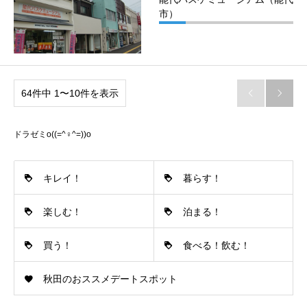
市）
64件中 1〜10件を表示


ドラゼミo((=^♀^=))o
キレイ！
暮らす！
楽しむ！
泊まる！
買う！
食べる！飲む！
秋田のおススメデートスポット