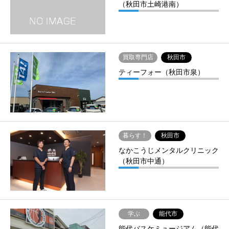
（秋田市土崎港南）
買取専門店
秋田市
ティーフォー（秋田市泉）
暮らす！
秋田市
なかこうじメンタルクリニック
（秋田市中通）
学ぶ
能代市
能代バスケミュージアム（能代