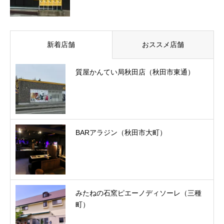
新着店舗
おススメ店舗
質屋かんてい局秋田店（秋田市東通）
BARアラジン（秋田市大町）
みたねの石窯ピエーノディソーレ（三種
町）