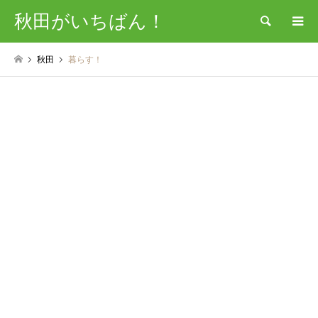
秋田がいちばん！
検索
秋田
暮らす！