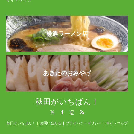
サイトマップ
厳選ラーメン店
あきたのおみやげ
秋田がいちばん！
Twitter
Facebook
Instagram
RSS
秋田がいちばん！
お問い合わせ
プライバシーポリシー
サイトマップ