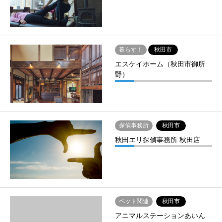
暮らす！
秋田市
エスケイホーム（秋田市御所
野）
探偵事務所
秋田市
秋田エリ探偵事務所 秋田店
ペット関連
秋田市
アニマルステーションあいん