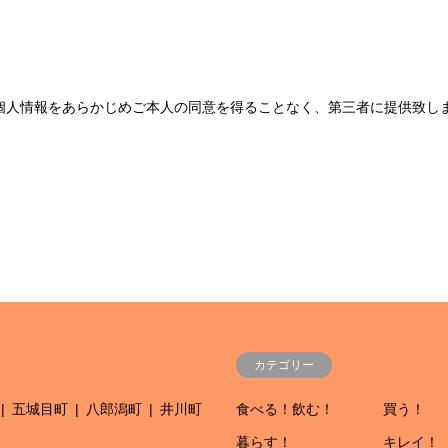
個人情報をあらかじめご本人の同意を得ることなく、第三者に提供致し
カテゴリー
五城目町
八郎潟町
井川町
食べる！飲む！
買う！
暮らす！
キレイ！