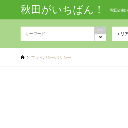
秋田がいちばん！
秋田の観
and
エリ
or
プライバシーポリシー