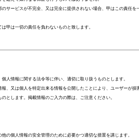
部のサービスが不完全、又は完全に提供されない場合、甲はこの責任を
ては甲は一切の責任を負わないものと致します。
、個人情報に関する法令等に伴い、適切に取り扱うものとします。
情報、又は個人を特定出来る情報を公開したことにより、ユーザーが損
ものとします。掲載情報のご入力の際は、ご注意ください。
の他の個人情報の安全管理のために必要かつ適切な措置を講じます。