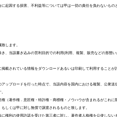
合に起因する損害、不利益等については甲は一切の責任を負わないもの
属致します。
除き、当該書き込みの営利目的での利用(利用、複製、販売などの形態い
に掲載されている情報をダウンロードあるいは印刷して利用することが
のアップロードを行った時点で、当該内容を国内における複製、公衆送
す。
産権（著作権．意匠権・特許権・商標権・ノウハウが含まれるがこれに
、もしくは甲に対し無償で譲渡されるものと致します。
当に権利の使用許諾を受けた第三者に対し、著作者人格権を公使しない