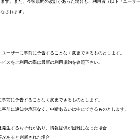
します。また、今後規約の改訂があった場合も、利用者（以下『ユーザ
みなされます。
、ユーザーに事前に予告することなく変更できるものとします。
ービスをご利用の際は最新の利用規約を参照下さい。
に事前に予告することなく変更できるものとします。
に事前に通知や承諾なく、中断あるいは中止できるものとします。
は発生するおそれがあり、情報提供が困難になった場合
要があると判断された場合