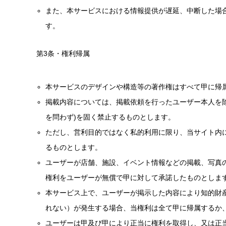
また、本サービスにおける情報提供が遅延、中断した場
す。
第3条・権利帰属
本サービスのデザインや構造等の著作権はすべて甲に帰
掲載内容については、掲載依頼を行ったユーザー本人を
を問わず)を固く禁止するものとします。
ただし、営利目的ではなく私的利用に限り、当サイト内
るものとします。
ユーザーが店舗、施設、イベント情報などの掲載、写真
権利をユーザーが無償で甲に対して承諾したものとしま
本サービス上で、ユーザーが掲示した内容により知的財
れない）が発生する場合、当権利は全て甲に帰属するか
ユーザーは甲及び甲により正当に権利を取得し、又は正