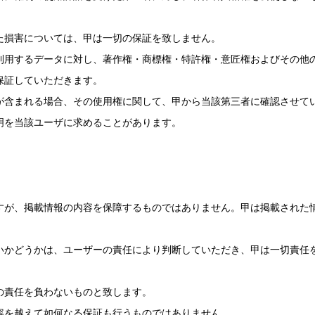
た損害については、甲は一切の保証を致しません。
利用するデータに対し、著作権・商標権・特許権・意匠権およびその他
保証していただきます。
が含まれる場合、その使用権に関して、甲から当該第三者に確認させて
明を当該ユーザに求めることがあります。
すが、掲載情報の内容を保障するものではありません。甲は掲載された
いかどうかは、ユーザーの責任により判断していただき、甲は一切責任
の責任を負わないものと致します。
容を越えて如何なる保証も行うものではありません。