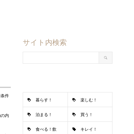
サイト内検索
用条件
暮らす！
楽しむ！
泊まる！
買う！
約の内
食べる！飲
キレイ！