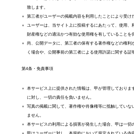
致します。
第三者がユーザーの掲載内容を利用したことにより受け
ユーザーは、当サイト上に投稿するにあたって、使用、
財産権などの適法かつ有効な使用権を有していることを
尚、公開データに、第三者の保有する著作権などの権利
く場合や、公開事前の第三者による使用許諾に関する証
第4条・免責事項
本サービス上に提供された情報は、甲が管理しておりま
に対し、一切の責任を負いません。
写真の掲載に関して、著作権や肖像権等に抵触していな
ません。
本サービスの利用による損害が発生した場合、甲は一切
甲はユーザーに対し、本規約において規定されている内