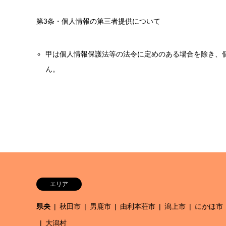
第3条・個人情報の第三者提供について
甲は個人情報保護法等の法令に定めのある場合を除き、
ん。
エリア
県央
秋田市
男鹿市
由利本荘市
潟上市
にかほ市
大潟村