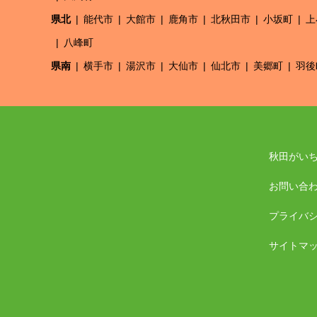
県北
能代市
大館市
鹿角市
北秋田市
小坂町
上
八峰町
県南
横手市
湯沢市
大仙市
仙北市
美郷町
羽後
秋田がい
お問い合
プライバ
サイトマ