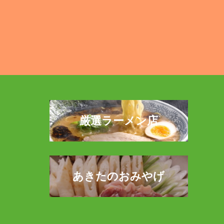
厳選ラーメン店
あきたのおみやげ