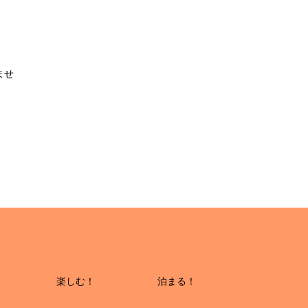
ませ
楽しむ！
泊まる！