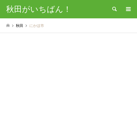
秋田がいちばん！
検索
秋田
にかほ市