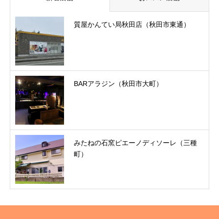
質屋かんてい局秋田店（秋田市東通）
BARアラジン（秋田市大町）
みたねの石窯ピエーノディソーレ（三種
町）