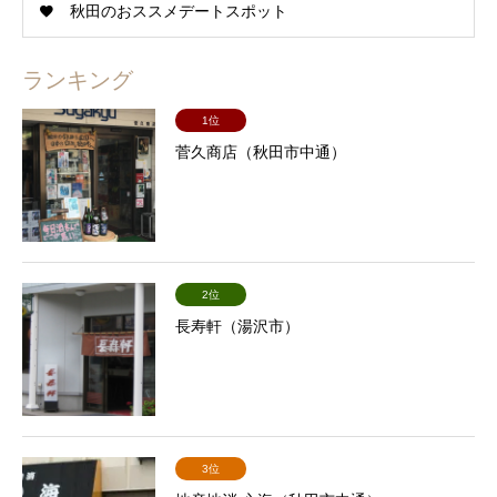
秋田のおススメデートスポット
ランキング
1位
菅久商店（秋田市中通）
2位
長寿軒（湯沢市）
3位