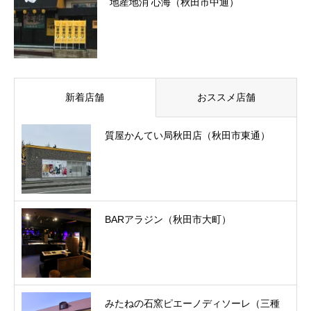
地産地消 心海（秋田市中通）
新着店舗
おススメ店舗
質屋かんてい局秋田店（秋田市東通）
BARアラジン（秋田市大町）
みたねの石窯ピエーノディソーレ（三種