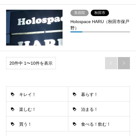
美容院
秋田市
Holospace HARU（秋田市保戸
野）
20件中 1〜10件を表示


キレイ！
暮らす！
楽しむ！
泊まる！
買う！
食べる！飲む！