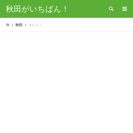
秋田がいちばん！
検索
秋田
キレイ！