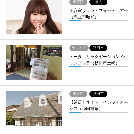
美容院
県央
美容室サクラ・フォー・ヘアー
（潟上市昭和）
キレイ！
秋田市
トータルリラクゼーション シ
ャングリラ（秋田市土崎）
美容院
秋田市
【閉店】ネオドライカットオー
クス（秋田市泉）