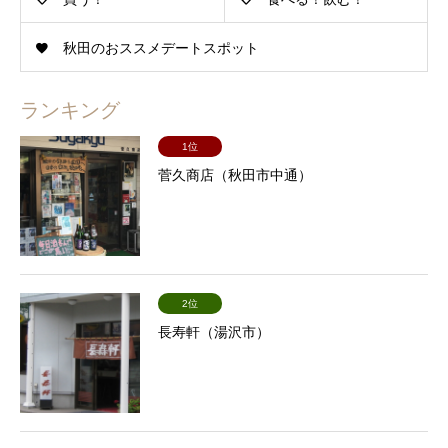
秋田のおススメデートスポット
ランキング
1位
菅久商店（秋田市中通）
2位
長寿軒（湯沢市）