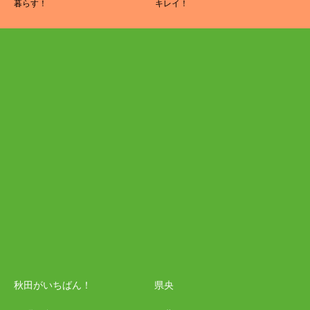
暮らす！
キレイ！
秋田がいちばん！
県央