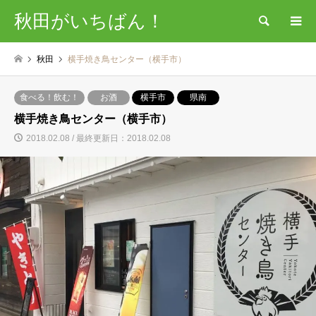
秋田がいちばん！
検索
秋田
横手焼き鳥センター（横手市）
食べる！飲む！
お酒
横手市
県南
横手焼き鳥センター（横手市）
2018.02.08 / 最終更新日：2018.02.08