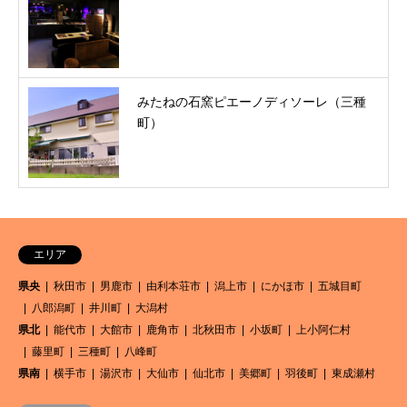
みたねの石窯ピエーノディソーレ（三種
町）
エリア
県央
秋田市
男鹿市
由利本荘市
潟上市
にかほ市
五城目町
八郎潟町
井川町
大潟村
県北
能代市
大館市
鹿角市
北秋田市
小坂町
上小阿仁村
藤里町
三種町
八峰町
県南
横手市
湯沢市
大仙市
仙北市
美郷町
羽後町
東成瀬村