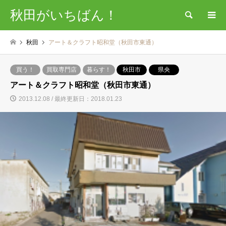
秋田がいちばん！
検索
秋田
アート＆クラフト昭和堂（秋田市東通）
買う！
買取専門店
暮らす！
秋田市
県央
アート＆クラフト昭和堂（秋田市東通）
2013.12.08 / 最終更新日：2018.01.23