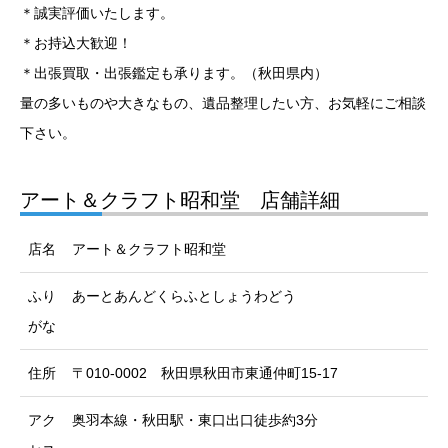
＊誠実評価いたします。
＊お持込大歓迎！
＊出張買取・出張鑑定も承ります。（秋田県内）
量の多いものや大きなもの、遺品整理したい方、お気軽にご相談
下さい。
アート＆クラフト昭和堂 店舗詳細
店名
アート＆クラフト昭和堂
ふり
あーとあんどくらふとしょうわどう
がな
住所
〒010-0002 秋田県秋田市東通仲町15-17
アク
奥羽本線・秋田駅・東口出口徒歩約3分