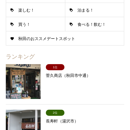
楽しむ！
泊まる！
買う！
食べる！飲む！
秋田のおススメデートスポット
ランキング
1位
菅久商店（秋田市中通）
2位
長寿軒（湯沢市）