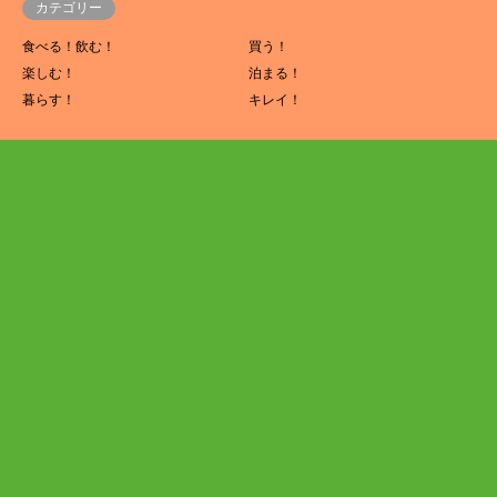
カテゴリー
食べる！飲む！
買う！
楽しむ！
泊まる！
暮らす！
キレイ！