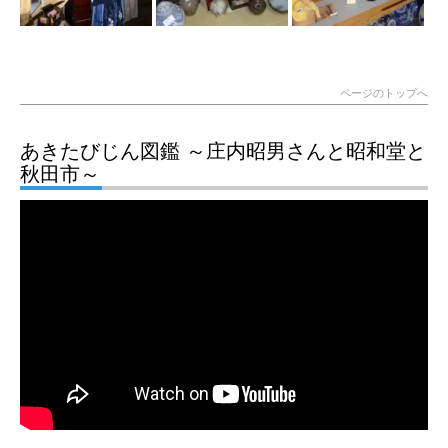
ページのトップへ
あきたびじん図鑑 ～庄内昭男さんと昭和堂と
秋田市～