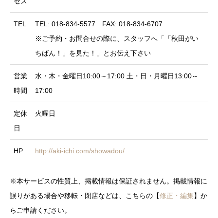
セス
TEL
TEL: 018-834-5577 FAX: 018-834-6707
※ご予約・お問合せの際に、スタッフへ「「秋田がい
ちばん！」を見た！」とお伝え下さい
営業
水・木・金曜日10:00～17:00 土・日・月曜日13:00～
時間
17:00
定休
火曜日
日
HP
http://aki-ichi.com/showadou/
※本サービスの性質上、掲載情報は保証されません。掲載情報に
誤りがある場合や移転・閉店などは、こちらの【
修正・編集
】か
らご申請ください。