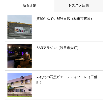
新着店舗
おススメ店舗
質屋かんてい局秋田店（秋田市東通）
BARアラジン（秋田市大町）
みたねの石窯ピエーノディソーレ（三種
町）