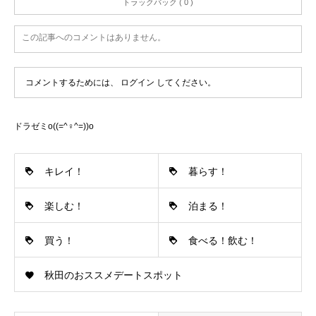
トラックバック ( 0 )
この記事へのコメントはありません。
コメントするためには、
ログイン
してください。
ドラゼミo((=^♀^=))o
キレイ！
暮らす！
楽しむ！
泊まる！
買う！
食べる！飲む！
秋田のおススメデートスポット