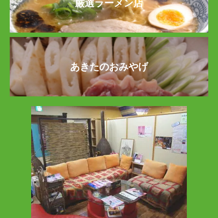
厳選ラーメン店
あきたのおみやげ