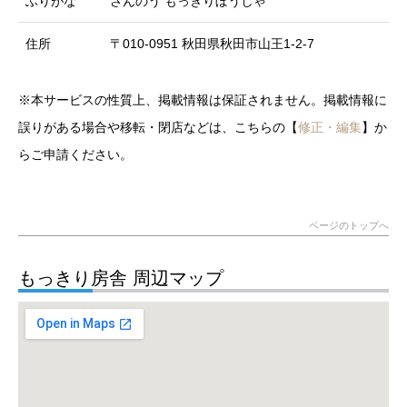
ふりがな
さんのう もっきりぼうしゃ
住所
〒010-0951 秋田県秋田市山王1-2-7
※本サービスの性質上、掲載情報は保証されません。掲載情報に
誤りがある場合や移転・閉店などは、こちらの【
修正・編集
】か
らご申請ください。
ページのトップへ
もっきり房舎 周辺マップ