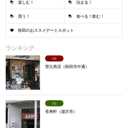
楽しむ！
泊まる！
買う！
食べる！飲む！
秋田のおススメデートスポット
ランキング
1位
菅久商店（秋田市中通）
2位
長寿軒（湯沢市）