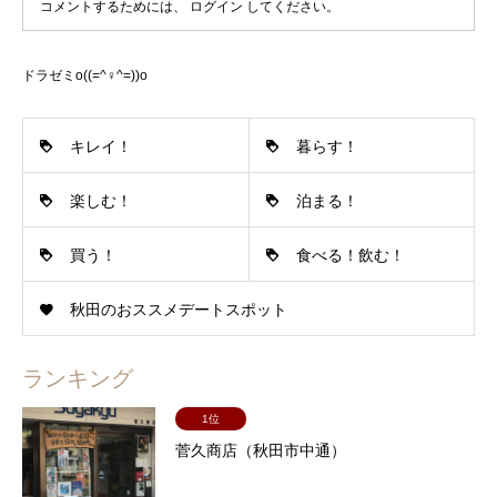
コメントするためには、
ログイン
してください。
ドラゼミo((=^♀^=))o
キレイ！
暮らす！
楽しむ！
泊まる！
買う！
食べる！飲む！
秋田のおススメデートスポット
ランキング
1位
菅久商店（秋田市中通）