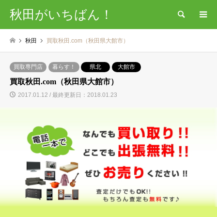
秋田がいちばん！
検索
秋田
買取秋田.com（秋田県大館市）
買取専門店
暮らす！
県北
大館市
買取秋田.com（秋田県大館市）
2017.01.12 / 最終更新日：2018.01.23