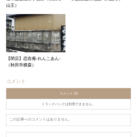
山王）
【閉店】恋壺庵-れんこあん-
（秋田市横森）
コメント
コメント (0)
トラックバックは利用できません。
この記事へのコメントはありません。