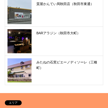
質屋かんてい局秋田店（秋田市東通）
BARアラジン（秋田市大町）
みたねの石窯ピエーノディソーレ（三種
町）
エリア