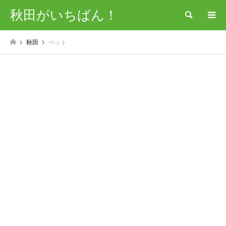
秋田がいちばん！
検索
秋田
ペット