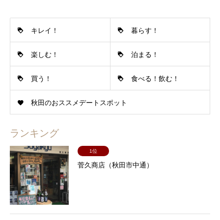
キレイ！
暮らす！
楽しむ！
泊まる！
買う！
食べる！飲む！
秋田のおススメデートスポット
ランキング
1位
菅久商店（秋田市中通）